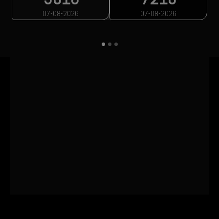
07-08-2026
07-08-2026