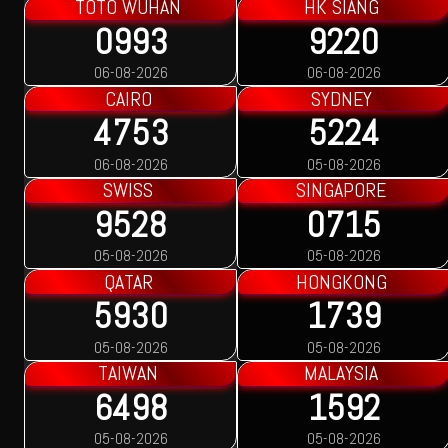
TOTO WUHAN
HK SIANG
0993
9220
06-08-2026
06-08-2026
CAIRO
SYDNEY
4753
5224
06-08-2026
05-08-2026
SWISS
SINGAPORE
9528
0715
05-08-2026
05-08-2026
QATAR
HONGKONG
5930
1739
05-08-2026
05-08-2026
TAIWAN
MALAYSIA
6498
1592
05-08-2026
05-08-2026