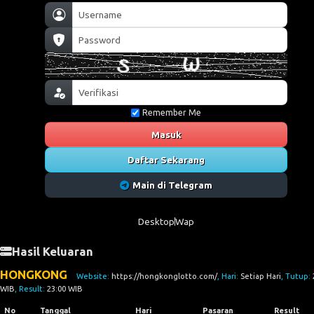
Remember Me
Masuk
Daftar Sekarang
Main di Telegram
Desktop
Wap
Hasil Keluaran
HONGKONG
Website:
https://hongkonglotto.com/
, Hari:
Setiap Hari
, Tutup:
WIB
, Result:
23:00 WIB
No
Tanggal
Hari
Pasaran
Result