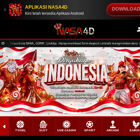
APLIKASI NASA4D
DOWNLOA
x
Kini telah tersedia Aplikasi Android
4d, Deposit via DANA , GOPAY , LinkAja . Harap membuat form deposit setelah mengirimkan dana. Pen
TOGEL
SLOT
LIVE CASINO
SPORT
ARCADE
SABU